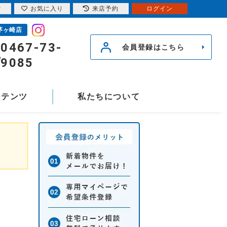
索
お気に入り
来店予約
ログイン
茅ヶ崎店
0467-73-
会員登録はこちら
9085
ンテンツ
私たちについて