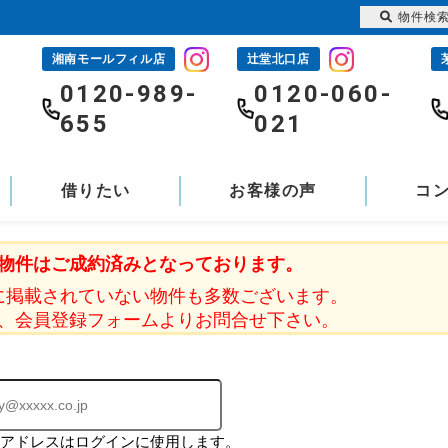
物件検
湘南モールフィル店
辻堂北口店
-
0120-989-
0120-060-
655
021
借りたい
お客様の声
コ
物件はご成約済みとなっております。
に掲載されていない物件も多数ございます。
、会員登録フォームよりお問合せ下さい。
ルアドレスはログインに使用します。