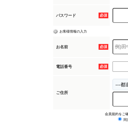
パスワード
必須
お客様情報の入力
お名前
必須
電話番号
必須
ご住所
会員規約をご
同