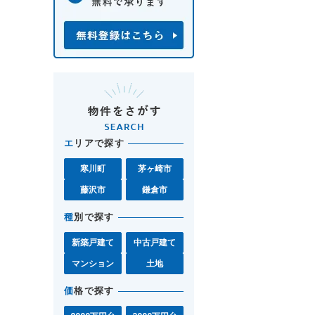
エ
リアで探す
寒川町
茅ヶ崎市
藤沢市
鎌倉市
種
別で探す
新築戸建て
中古戸建て
マンション
土地
価
格で探す