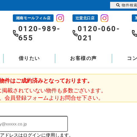
物件検
湘南モールフィル店
辻堂北口店
-
0120-989-
0120-060-
655
021
借りたい
お客様の声
コ
物件はご成約済みとなっております。
に掲載されていない物件も多数ございます。
、会員登録フォームよりお問合せ下さい。
ルアドレスはログインに使用します。