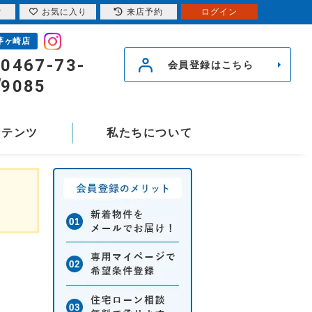
索
お気に入り
来店予約
ログイン
茅ヶ崎店
0467-73-
会員登録はこちら
9085
ンテンツ
私たちについて