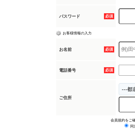
パスワード
必須
お客様情報の入力
お名前
必須
電話番号
必須
ご住所
会員規約をご
同