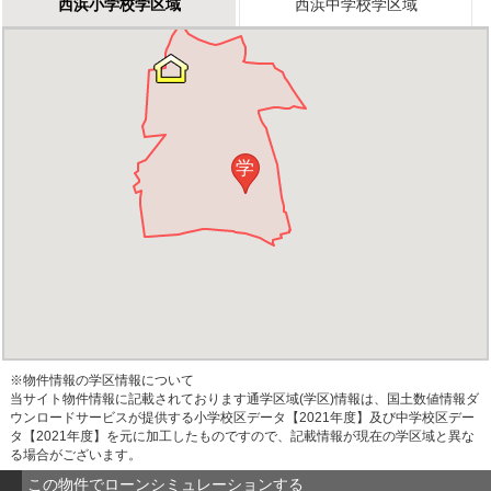
西浜小学校学区域
西浜中学校学区域
学
※物件情報の学区情報について
当サイト物件情報に記載されております通学区域(学区)情報は、国土数値情報ダ
ウンロードサービスが提供する小学校区データ【2021年度】及び中学校区デー
タ【2021年度】を元に加工したものですので、記載情報が現在の学区域と異な
る場合がございます。
この物件でローンシミュレーションする