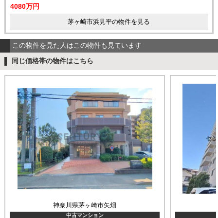
4080万円
茅ヶ崎市浜見平の物件を見る
この物件を見た人はこの物件も見ています
同じ価格帯の物件はこちら
神奈川県茅ヶ崎市矢畑
中古マンション