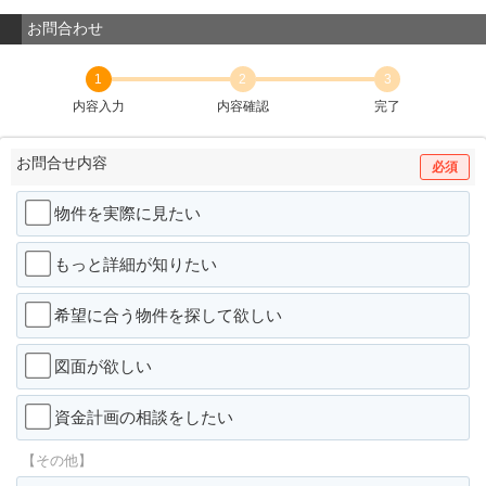
お問合わせ
1
2
3
内容入力
内容確認
完了
お問合せ内容
必須
物件を実際に見たい
もっと詳細が知りたい
希望に合う物件を探して欲しい
図面が欲しい
資金計画の相談をしたい
【その他】