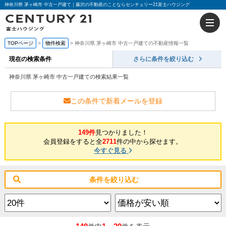
神奈川県 茅ヶ崎市 中古一戸建て｜藤沢の不動産のことならセンチュリー21富士ハウジング
TOPページ
物件検索
神奈川県 茅ヶ崎市 中古一戸建ての不動産情報一覧
現在の検索条件
さらに条件を絞り込む
神奈川県 茅ヶ崎市 中古一戸建ての検索結果一覧
この条件で新着メールを登録
149件
見つかりました！
会員登録をすると全
2711
件の中から探せます。
今すぐ見る
条件を絞り込む