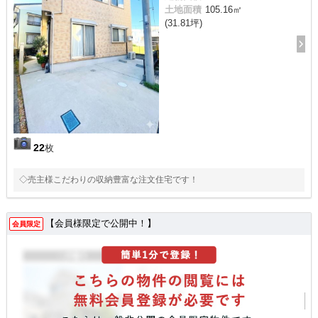
土地面積
105.16㎡
(31.81坪)
22
枚
◇売主様こだわりの収納豊富な注文住宅です！
【会員様限定で公開中！】
会員限定