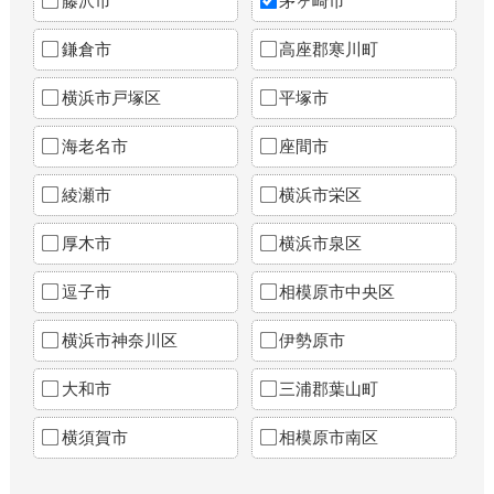
藤沢市
茅ヶ崎市
鎌倉市
高座郡寒川町
横浜市戸塚区
平塚市
海老名市
座間市
綾瀬市
横浜市栄区
厚木市
横浜市泉区
逗子市
相模原市中央区
横浜市神奈川区
伊勢原市
大和市
三浦郡葉山町
横須賀市
相模原市南区