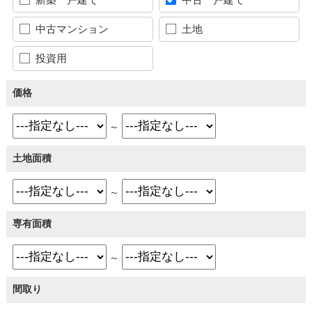
中古マンション
土地
投資用
価格
～
土地面積
～
専有面積
～
間取り