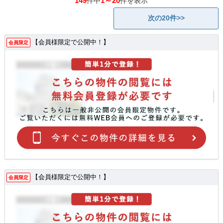
149
1～20
件中
件を表示
次の20件>>
【会員様限定で公開中！】
会員限定
【会員様限定で公開中！】
会員限定