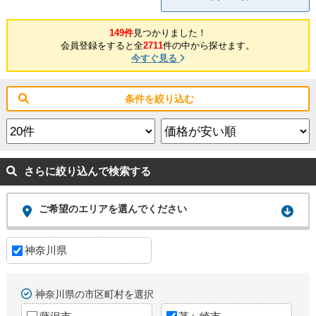
149件
見つかりました！
会員登録をすると全
2711
件の中から探せます。
今すぐ見る
条件を絞り込む
さらに絞り込んで検索する
ご希望のエリアを選んでください
神奈川県
神奈川県の市区町村を選択