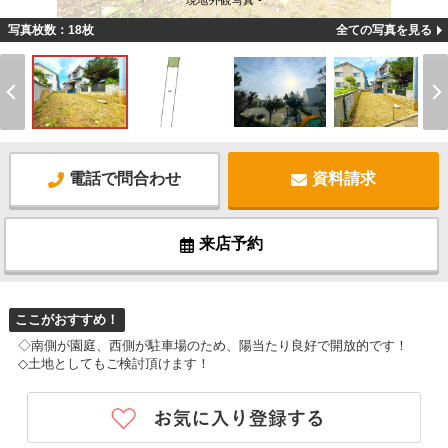
現地外観写真 -
写真枚数：18枚
全ての写真を見る
電話で問合わせ
資料請求
来店予約
ここがおすすめ！
◇南側が園庭、西側が駐車場のため、陽当たり良好で開放的です！
◇土地としてもご検討頂けます！