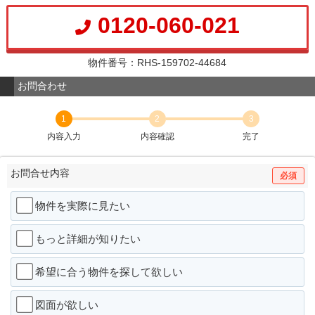
0120-060-021
物件番号：RHS-159702-44684
お問合わせ
1
2
3
内容入力
内容確認
完了
お問合せ内容
必須
物件を実際に見たい
もっと詳細が知りたい
希望に合う物件を探して欲しい
図面が欲しい