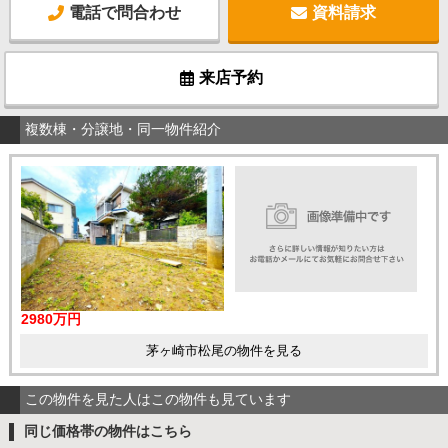
電話で問合わせ
資料請求
来店予約
複数棟・分譲地・同一物件紹介
2980万円
茅ヶ崎市松尾の物件を見る
この物件を見た人はこの物件も見ています
同じ価格帯の物件はこちら