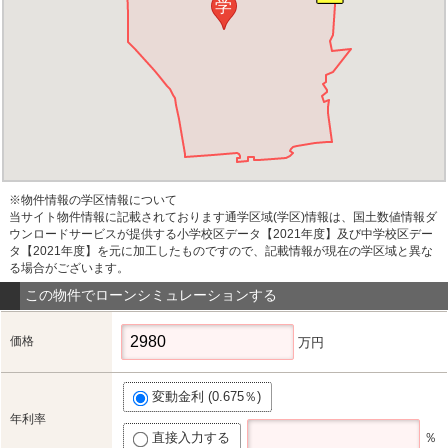
学
※物件情報の学区情報について
当サイト物件情報に記載されております通学区域(学区)情報は、国土数値情報ダ
ウンロードサービスが提供する小学校区データ【2021年度】及び中学校区デー
タ【2021年度】を元に加工したものですので、記載情報が現在の学区域と異な
る場合がございます。
この物件でローンシミュレーションする
価格
万円
変動金利 (0.675％)
年利率
直接入力する
％