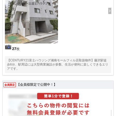
27
枚
【CENTURY21富士ハウジング湘南モールフィル店取扱物件】藤沢駅徒
歩6分、駅周辺には大型商業施設が多数、生活が便利に楽しくできるエリ
アです。
【会員様限定で公開中！】
会員限定