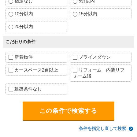
指定なし
5分以内
10分以内
15分以内
20分以内
こだわりの条件
新着物件
プライスダウン
カースペース2台以上
リフォーム 内装リフ
ォーム済
建築条件なし
条件を指定し直して検索