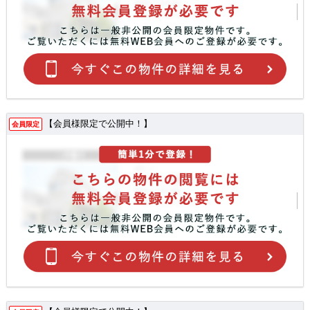
【会員様限定で公開中！】
会員限定