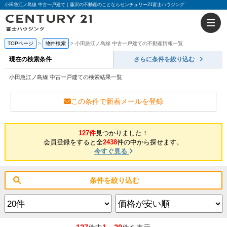
小田急江ノ島線 中古一戸建て｜藤沢の不動産のことならセンチュリー21富士ハウジング
TOPページ
物件検索
小田急江ノ島線 中古一戸建ての不動産情報一覧
現在の検索条件
さらに条件を絞り込む
小田急江ノ島線 中古一戸建ての検索結果一覧
この条件で新着メールを登録
127件
見つかりました！
会員登録をすると全
2438
件の中から探せます。
今すぐ見る
条件を絞り込む