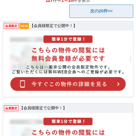
127
1～20
件中
件を表示
次の20件>>
【会員様限定で公開中！】
会員限定
NEW
【会員様限定で公開中！】
会員限定