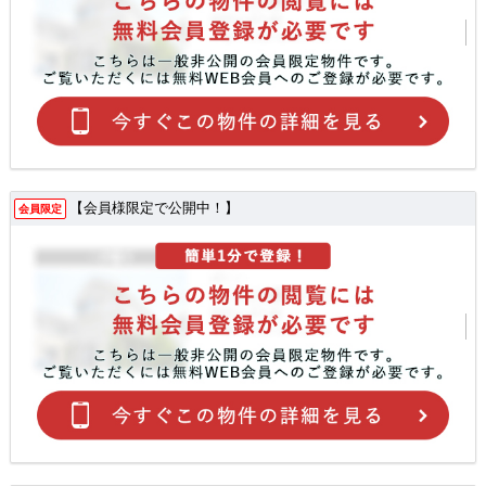
【会員様限定で公開中！】
会員限定