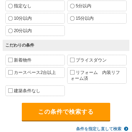
指定なし
5分以内
10分以内
15分以内
20分以内
こだわりの条件
新着物件
プライスダウン
カースペース2台以上
リフォーム 内装リフ
ォーム済
建築条件なし
条件を指定し直して検索