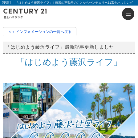
【更新】 「はじめよう藤沢ライフ」 | 藤沢の不動産のことならセンチュリー21富士ハウジング
＜＜ インフォメーションの一覧へ戻る
「はじめよう藤沢ライフ」最新記事更新しました
「はじめよう藤沢ライフ」