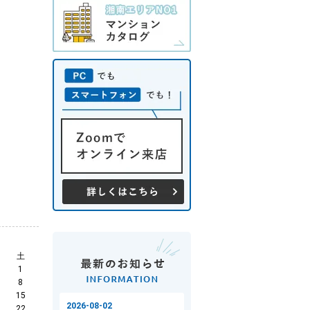
土
1
8
15
22