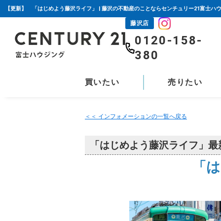
【更新】 「はじめよう藤沢ライフ」 | 藤沢の不動産のことならセンチュリー21富士ハ
藤沢店
0120-158-
380
買いたい
売りたい
＜＜ インフォメーションの一覧へ戻る
「はじめよう藤沢ライフ」最
「は