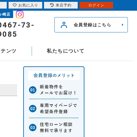
索
お気に入り
来店予約
ログイン
ヶ崎店
0467-73-
会員登録はこちら
9085
ンテンツ
私たちについて