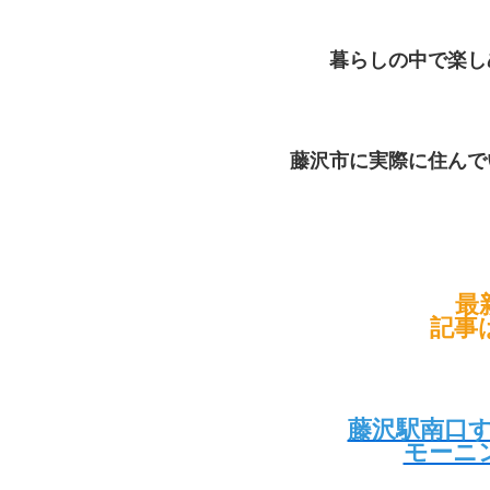
暮らしの中で楽し
藤沢市に実際に住んで
最
記事
藤沢駅南口す
モーニ