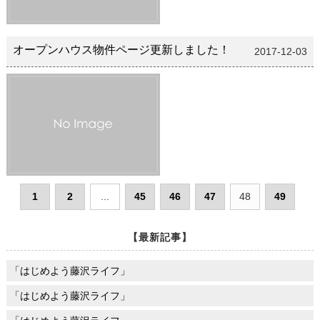
オープンハウス物件ページ更新しました！
2017-12-03
1
2
...
45
46
47
48
49
【最新記事】
「はじめよう藤沢ライフ」
「はじめよう藤沢ライフ」