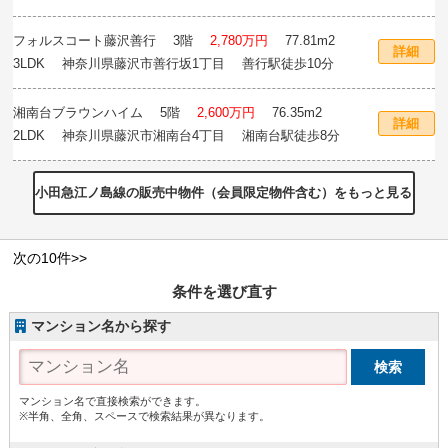
分
フォルスコート藤沢善行
3階
2,780万円
77.81m
2
詳細
3LDK 神奈川県藤沢市善行坂1丁目 善行駅徒歩10分
湘南台ブラウンハイム
5階
2,600万円
76.35m
2
詳細
2LDK 神奈川県藤沢市湘南台4丁目 湘南台駅徒歩8分
小田急江ノ島線の販売中物件（会員限定物件含む）をもっと見る
次の10件>>
条件を選び直す
マンション名から探す
マンション名で直接検索ができます。
※半角、全角、スペースで検索結果が異なります。