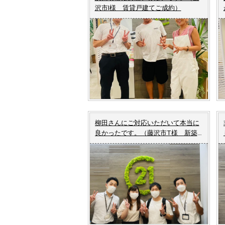
沢市I様 賃貸戸建てご成約）
柳田さんにご対応いただいて本当に
良かったです。（藤沢市T様 新築
戸建てご成約）