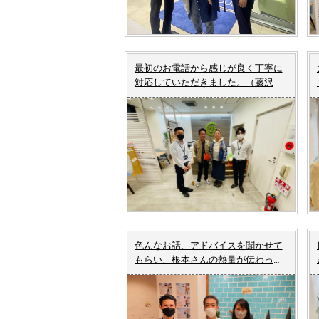
最初のお電話から感じが良く丁寧に
対応していただきました。（藤沢市
M様 中古マンションご成約）
色んなお話、アドバイスを聞かせて
もらい、根本さんの熱量が伝わって
きました。（藤沢市T様 中古戸建
てご成約）