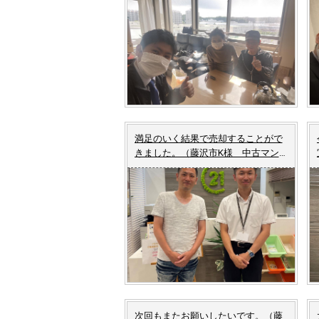
ョンご売却）
満足のいく結果で売却することがで
きました。（藤沢市K様 中古マン
ションご売却）
次回もまたお願いしたいです。（藤