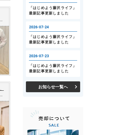
い
古
お知らせ一覧へ
、
ン