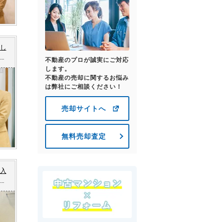
し
市
不動産のプロが誠実にご対応
します。
不動産の売却に関するお悩み
は弊社にご相談ください！
売却サイトへ
無料売却査定
入
市