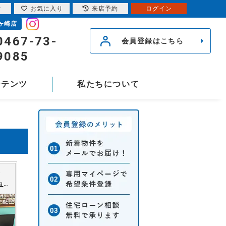
索
お気に入り
来店予約
ログイン
ヶ崎店
0467-73-
会員登録はこちら
9085
ンテンツ
私たちについて
ョン