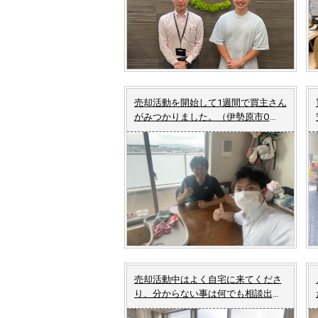
売却活動を開始して1週間で買主さん
がみつかりました。（伊勢原市O
様 中古マンションご売却）
売却活動中はよく自宅に来てくださ
り、分からない事は何でも相談出来
ました。（藤沢市T様 中古マンシ