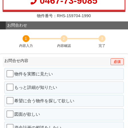
0467-73-9085
物件番号：RHS-159704-1990
お問合わせ
1
2
3
内容入力
内容確認
完了
お問合せ内容
必須
物件を実際に見たい
もっと詳細が知りたい
希望に合う物件を探して欲しい
図面が欲しい
資金計画の相談をしたい