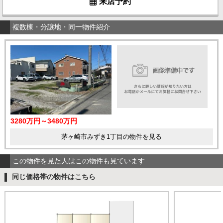
来店予約
複数棟・分譲地・同一物件紹介
3280万円～3480万円
茅ヶ崎市みずき1丁目の物件を見る
この物件を見た人はこの物件も見ています
同じ価格帯の物件はこちら