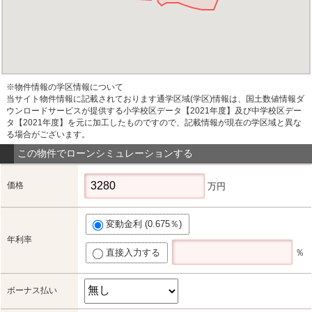
※物件情報の学区情報について
当サイト物件情報に記載されております通学区域(学区)情報は、国土数値情報ダ
ウンロードサービスが提供する小学校区データ【2021年度】及び中学校区デー
タ【2021年度】を元に加工したものですので、記載情報が現在の学区域と異な
る場合がございます。
この物件でローンシミュレーションする
価格
万円
変動金利 (0.675％)
年利率
直接入力する
％
ボーナス払い