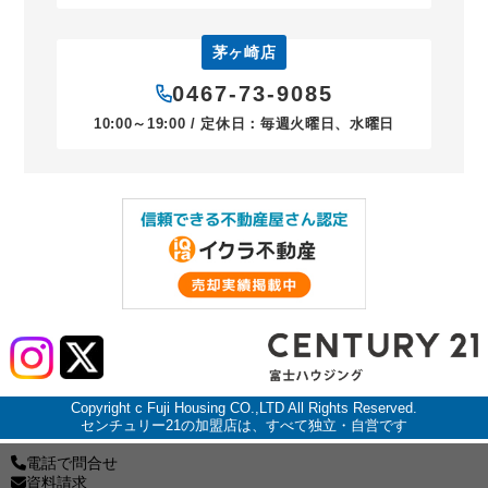
茅ヶ崎店
0467-73-9085
10:00～19:00 / 定休日：毎週火曜日、水曜日
Copyright c Fuji Housing CO.,LTD All Rights Reserved.
センチュリー21の加盟店は、すべて独立・自営です
電話で問合せ
資料請求