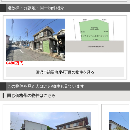
複数棟・分譲地・同一物件紹介
6480万円
藤沢市鵠沼海岸4丁目の物件を見る
この物件を見た人はこの物件も見ています
同じ価格帯の物件はこちら