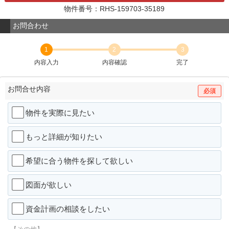
物件番号：RHS-159703-35189
お問合わせ
1
2
3
内容入力
内容確認
完了
お問合せ内容
必須
物件を実際に見たい
もっと詳細が知りたい
希望に合う物件を探して欲しい
図面が欲しい
資金計画の相談をしたい