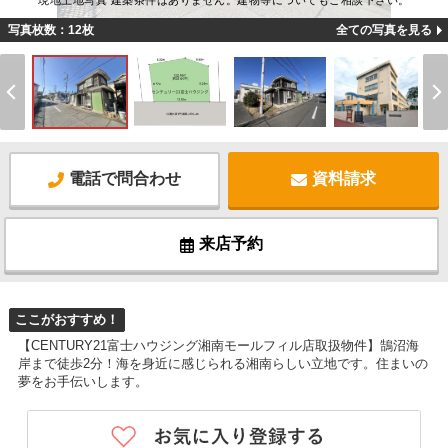
現地土地写真 建築条件はありません。建物等についてもご相談下さい。
写真枚数：12枚
全ての写真を見る
電話で問合わせ
資料請求
来店予約
ここがおすすめ！
【CENTURY21富士ハウジング湘南モールフィル店取扱物件】鵠沼海
岸まで徒歩2分！海を身近に感じられる湘南らしい立地です。住まいの
夢をお手伝いします。