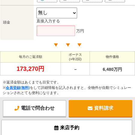
直接入力する
頭金
万円
ボーナス
毎月のご返済額
物件価格
(×年2回)
173,270円
－
6,480万円
※返済金額はあくまでも目安です。
※
会員登録(無料)
をして詳細情報を記入されますと、全物件が自動でシミュレー
ションされとても便利になります。
電話で問合わせ
資料請求
来店予約