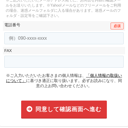
※ご記入いただいたメールアドレス宛てに、お問合せ内容の確認メー
ルをお送りいたします。
※Yahoo!メールなどのフリーメールをご利用
の場合、迷惑メールフォルダに入る場合があります。
迷惑メールのフ
ォルダ・設定等をご確認下さい。
電話番号
必須
FAX
※ご入力いただいたお客さまの個人情報は、
「個人情報の取扱い
について」
に基づき適正に取り扱います。必ずお読みになり、同
意の上お問い合わせください。
同意して確認画面へ進む