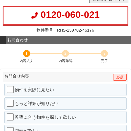
0120-060-021
物件番号：RHS-159702-45176
お問合わせ
1
2
3
内容入力
内容確認
完了
お問合せ内容
必須
物件を実際に見たい
もっと詳細が知りたい
希望に合う物件を探して欲しい
図面が欲しい