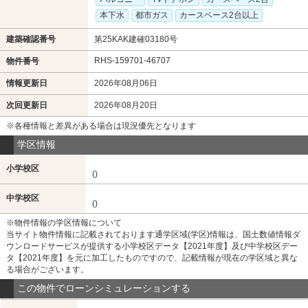
本下水
都市ガス
カースペース2台以上
建築確認番号
第25KAK建確03180号
RHS-159701-46707
物件番号
情報更新日
2026年08月06日
次回更新日
2026年08月20日
※各種情報と差異がある場合は現況優先となります
学区情報
小学校区
()
中学校区
()
※物件情報の学区情報について
当サイト物件情報に記載されております通学区域(学区)情報は、国土数値情報ダ
ウンロードサービスが提供する小学校区データ【2021年度】及び中学校区デー
タ【2021年度】を元に加工したものですので、記載情報が現在の学区域と異な
る場合がございます。
この物件でローンシミュレーションする