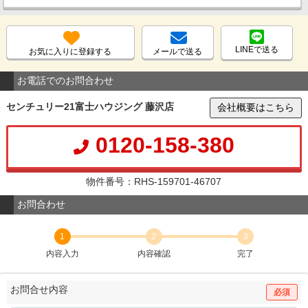
LINEで送る
お気に入りに登録する
メールで送る
お電話でのお問合わせ
センチュリー21富士ハウジング 藤沢店
会社概要はこちら
0120-158-380
物件番号：RHS-159701-46707
お問合わせ
1
2
3
内容入力
内容確認
完了
お問合せ内容
必須