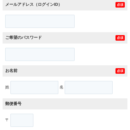
メールアドレス（ログインID）
必須
ご希望のパスワード
必須
お名前
必須
姓
名
郵便番号
〒