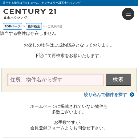
該当する物件は存在しません｜センチュリー21富士ハウジング
TOPページ
物件検索
-
ご成約済み
該当する物件は存在しません
お探しの物件はご成約済みとなっております。
下記にて再検索をお願いたします。
絞り込んで物件を探す
ホームページに掲載されていない物件も
多数ございます。
お手数ですが、
会員登録フォームよりお問合せ下さい。