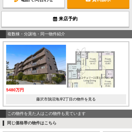
来店予約
複数棟・分譲地・同一物件紹介
5480万円
藤沢市鵠沼海岸2丁目の物件を見る
この物件を見た人はこの物件も見ています
同じ価格帯の物件はこちら