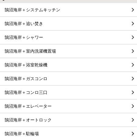
鵠沼海岸＋システムキッチン
鵠沼海岸＋追い焚き
鵠沼海岸＋シャワー
鵠沼海岸＋室内洗濯機置場
鵠沼海岸＋浴室乾燥機
鵠沼海岸＋ガスコンロ
鵠沼海岸＋コンロ三口
鵠沼海岸＋エレベーター
鵠沼海岸＋オートロック
鵠沼海岸＋駐輪場