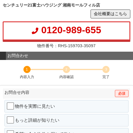
センチュリー21富士ハウジング 湘南モールフィル店
会社概要はこちら
0120-989-655
物件番号：RHS-159703-35097
お問合わせ
1
2
3
内容入力
内容確認
完了
お問合せ内容
必須
物件を実際に見たい
もっと詳細が知りたい