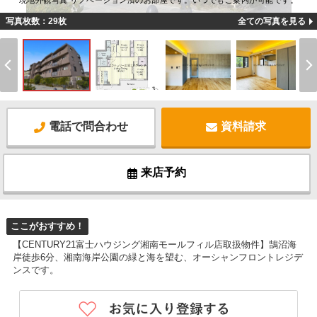
現地外観写真 リノベーション済のお部屋です。いつでもご案内が可能です。
写真枚数：29枚
全ての写真を見る
電話で問合わせ
資料請求
来店予約
ここがおすすめ！
【CENTURY21富士ハウジング湘南モールフィル店取扱物件】鵠沼海
岸徒歩6分、湘南海岸公園の緑と海を望む、オーシャンフロントレジデ
ンスです。