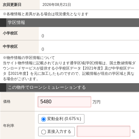
次回更新日
2026年08月21日
※各種情報と差異がある場合は現況優先となります
学区情報
小学校区
()
中学校区
()
※物件情報の学区情報について
当サイト物件情報に記載されております通学区域(学区)情報は、国土数値情報ダ
ウンロードサービスが提供する小学校区データ【2021年度】及び中学校区デー
タ【2021年度】を元に加工したものですので、記載情報が現在の学区域と異な
る場合がございます。
この物件でローンシミュレーションする
価格
万円
変動金利 (0.675％)
年利率
直接入力する
％