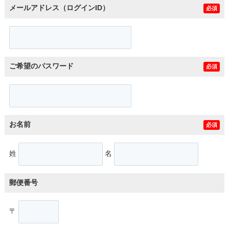
メールアドレス（ログインID）
必須
ご希望のパスワード
必須
お名前
必須
姓
名
郵便番号
〒