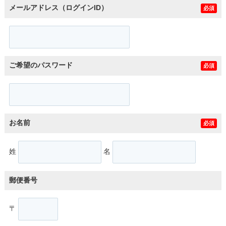
メールアドレス（ログインID）
必須
ご希望のパスワード
必須
お名前
必須
姓
名
郵便番号
〒