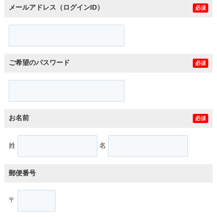
メールアドレス（ログインID）
必須
ご希望のパスワード
必須
お名前
必須
姓
名
郵便番号
〒