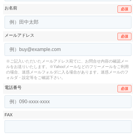
お名前
必須
メールアドレス
必須
※ご記入いただいたメールアドレス宛てに、お問合せ内容の確認メー
ルをお送りいたします。
※Yahoo!メールなどのフリーメールをご利用
の場合、迷惑メールフォルダに入る場合があります。
迷惑メールのフ
ォルダ・設定等をご確認下さい。
電話番号
必須
FAX