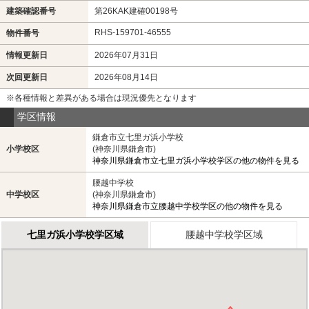
建築確認番号
第26KAK建確00198号
RHS-159701-46555
物件番号
情報更新日
2026年07月31日
次回更新日
2026年08月14日
※各種情報と差異がある場合は現況優先となります
学区情報
鎌倉市立七里ガ浜小学校
小学校区
(神奈川県鎌倉市)
神奈川県鎌倉市立七里ガ浜小学校学区の他の物件を見る
腰越中学校
中学校区
(神奈川県鎌倉市)
神奈川県鎌倉市立腰越中学校学区の他の物件を見る
七里ガ浜小学校学区域
腰越中学校学区域