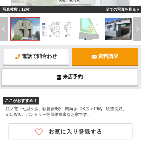
現地外観写真 -
写真枚数：12枚
全ての写真を見る
電話で問合わせ
資料請求
来店予約
ここがおすすめ！
江ノ電「七里ヶ浜」駅徒歩6分、南向きLDK広々19帖、眺望良好、
SIC,WIC、パントリー等収納豊富なお家です。