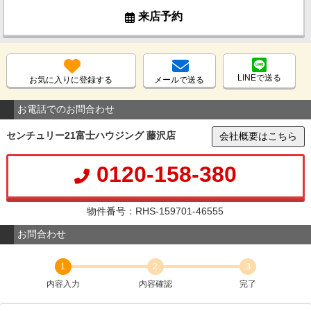
来店予約
LINEで送る
お気に入りに登録する
メールで送る
お電話でのお問合わせ
センチュリー21富士ハウジング 藤沢店
会社概要はこちら
0120-158-380
物件番号：RHS-159701-46555
お問合わせ
1
2
3
内容入力
内容確認
完了