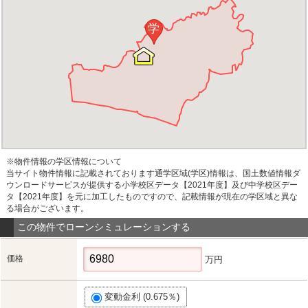
学
※物件情報の学区情報について
当サイト物件情報に記載されております通学区域(学区)情報は、国土数値情報ダ
ウンロードサービスが提供する小学校区データ【2021年度】及び中学校区デー
タ【2021年度】を元に加工したものですので、記載情報が現在の学区域と異な
る場合がございます。
この物件でローンシミュレーションする
価格
万円
変動金利 (0.675％)