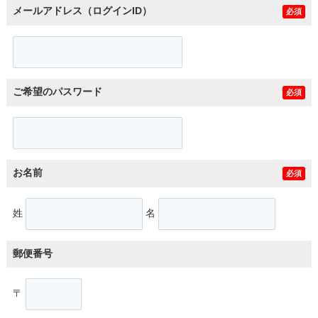
メールアドレス（ログインID）
必須
ご希望のパスワード
必須
お名前
必須
姓
名
郵便番号
〒