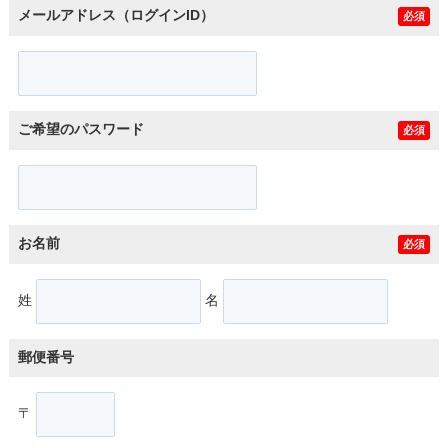
メールアドレス（ログインID）
必須
ご希望のパスワード
必須
お名前
必須
姓
名
郵便番号
〒