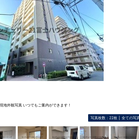
現地外観写真 いつでもご案内ができます！
写真枚数：22枚
全ての写