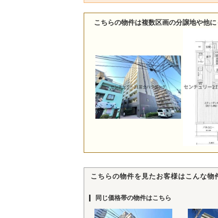
こちらの物件は複数区画の分譲地や他に
こちらの物件を見たお客様はこんな物
同じ価格帯の物件はこちら