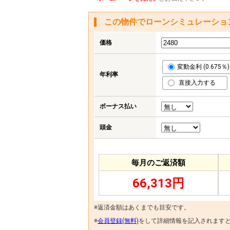
この物件でローンシミュレーショ
価格
変動金利 (0.675％)
年利率
直接入力する
ボーナス払い
頭金
毎月のご返済額
66,313円
※返済金額はあくまでも目安です。
※
会員登録(無料)
をして詳細情報を記入されます