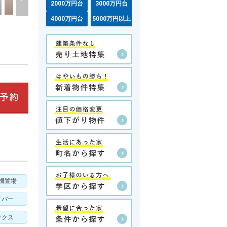
2000万円台
3000万円台
4000万円台
5000万円以上
機置場
イバー
ックス