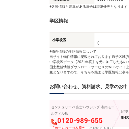
※各種情報と差異がある場合は現況優先となります
学区情報
小学校区
()
※物件情報の学区情報について
当サイト物件情報に記載されております通学区域(学
中学校区データ【2021年度】を元に加工したも
国土数値情報ダウンロードサービスのWEBサイト
象となりますので、そちらを踏まえ学区情報は参考
お問い合わせ、資料請求、見学のお申
センチュリー21富士ハウジング 湘南モー
お問
ルフィル店
RHS
0120-989-655
「ホームページを見た」
とお伝え下さい。