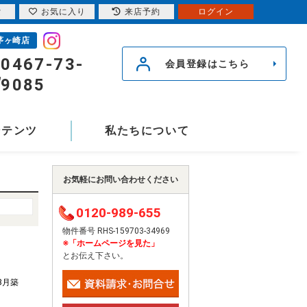
索
お気に入り
来店予約
ログイン
茅ヶ崎店
0467-73-
会員登録はこちら
9085
ンテンツ
私たちについて
お気軽にお問い合わせください
0120-989-655
物件番号 RHS-159703-34969
※「ホームページを見た」
とお伝え下さい。
年8月築