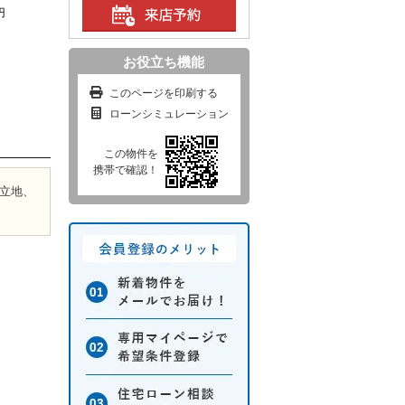
円
お役立ち機能
このページを印刷する
ローンシミュレーション
この物件を
携帯で確認！
好立地、