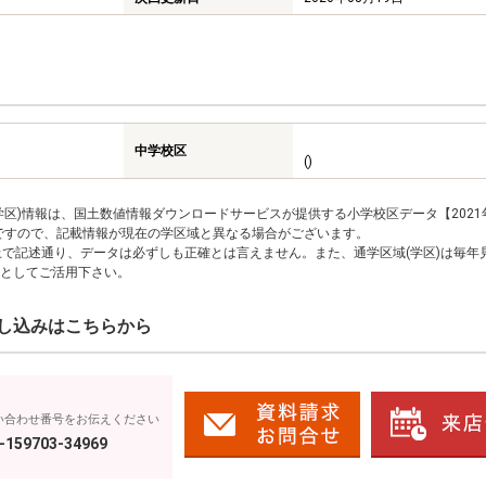
中学校区
()
区)情報は、国土数値情報ダウンロードサービスが提供する小学校区データ【2021
のですので、記載情報が現在の学区域と異なる場合がございます。
上で記述通り、データは必ずしも正確とは言えません。また、通学区域(学区)は毎年
としてご活用下さい。
し込みはこちらから
い合わせ番号をお伝えください
-159703-34969