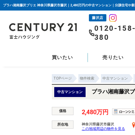
プラハ湘南藤沢ブリエ 神奈川県藤沢市藤沢｜2,480万円の中古マンション｜分譲住宅や
藤沢店
0120-158
380
買いたい
売りたい
TOPページ
物件検索
中古マンション
プラハ湘南藤沢ブ
中古マンション
2,480万円
価格
神奈川県藤沢市藤沢
所在地
この地域周辺の物件を見る