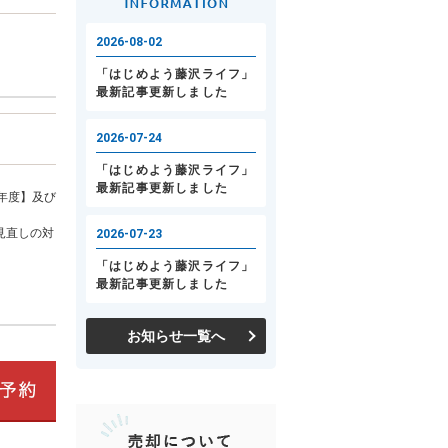
年度】及び
見直しの対
お知らせ一覧へ