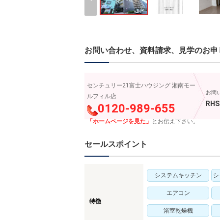
お問い合わせ、資料請求、見学のお申
センチュリー21富士ハウジング 湘南モー
お問
ルフィル店
RHS
0120-989-655
「ホームページを見た」
とお伝え下さい。
セールスポイント
システムキッチン
シ
エアコン
特徴
浴室乾燥機