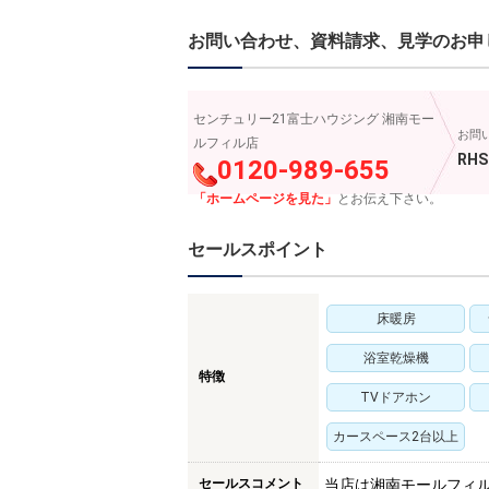
お問い合わせ、資料請求、見学のお申
センチュリー21富士ハウジング 湘南モー
お問
ルフィル店
RHS
0120-989-655
「ホームページを見た」
とお伝え下さい。
セールスポイント
床暖房
浴室乾燥機
特徴
TVドアホン
カースペース2台以上
セールスコメント
当店は湘南モールフィ