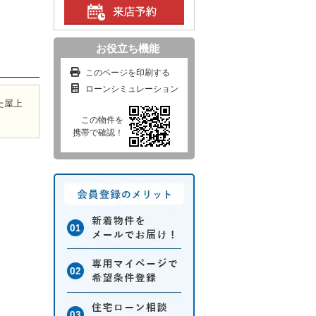
お役立ち機能
このページを印刷する
ローンシミュレーション
た屋上
この物件を
携帯で確認！