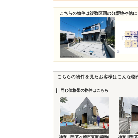
こちらの物件は複数区画の分譲地や他に
こちらの物件を見たお客様はこんな物
同じ価格帯の物件はこちら
神奈川県茅ヶ崎市東海岸南6
神奈川県茅