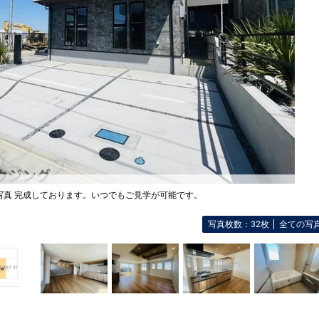
写真 完成しております。いつでもご見学が可能です。
写真枚数：32枚
全ての写