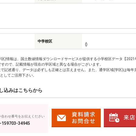
中学校区
()
区)情報は、国土数値情報ダウンロードサービスが提供する小学校区データ【2021
のですので、記載情報が現在の学区域と異なる場合がございます。
上で記述通り、データは必ずしも正確とは言えません。また、通学区域(学区)は毎年
としてご活用下さい。
し込みはこちらから
い合わせ番号をお伝えください
-159703-34945