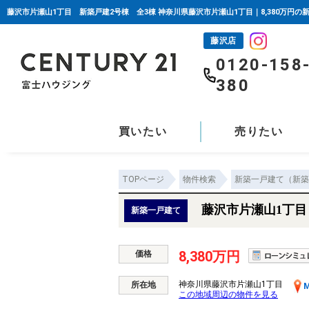
藤沢市片瀬山1丁目 新築戸建2号棟 全3棟 神奈川県藤沢市片瀬山1丁目｜8,380万円
藤沢店
0120-158
380
買いたい
売りたい
TOPページ
物件検索
新築一戸建て（新築
藤沢市片瀬山1丁目
新築一戸建て
8,380万円
価格
神奈川県藤沢市片瀬山1丁目
所在地
M
この地域周辺の物件を見る