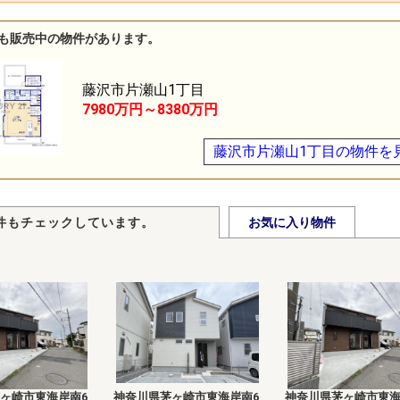
も販売中の物件があります。
藤沢市片瀬山1丁目
7980万円～8380万円
藤沢市片瀬山1丁目の物件を
件もチェックしています。
お気に入り物件
ヶ崎市東海岸南6
神奈川県茅ヶ崎市東海岸南6
神奈川県茅ヶ崎市東海