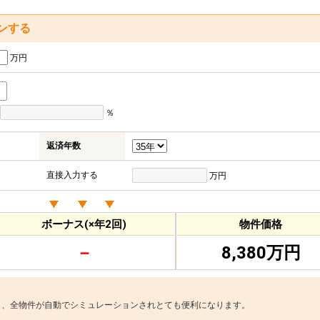
ンする
万円
％
返済年数
直接入力する
万円
ボーナス(×年2回)
物件価格
－
8,380万円
と、全物件が自動でシミュレーションされとても便利になります。