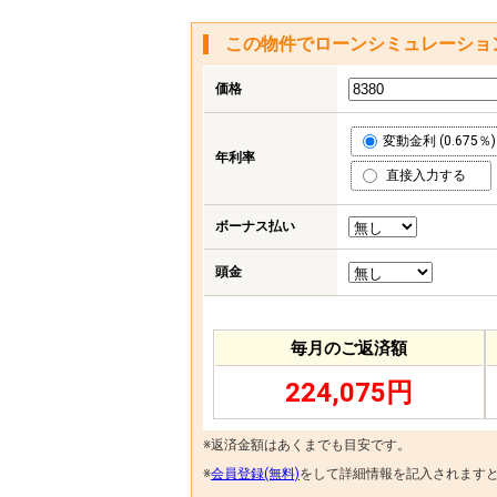
この物件でローンシミュレーショ
価格
変動金利 (0.675％)
年利率
直接入力する
ボーナス払い
頭金
毎月のご返済額
224,075円
※返済金額はあくまでも目安です。
※
会員登録(無料)
をして詳細情報を記入されます