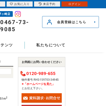
索
お気に入り
来店予約
ログイン
茅ヶ崎店
0467-73-
会員登録はこちら
9085
ンテンツ
私たちについて
棟
お気軽にお問い合わせください
0120-989-655
物件番号 RHS-159703-34945
※「ホームページを見た」
とお伝え下さい。
2
.51m