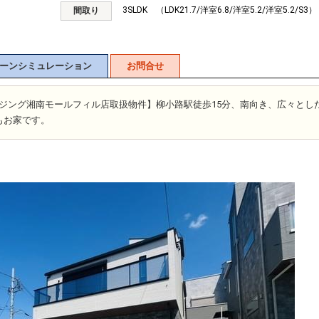
3SLDK （LDK21.7/洋室6.8/洋室5.2/洋室5.2/S3）
間取り
ーンシミュレーション
お問合せ
士ハウジング湘南モールフィル店取扱物件】柳小路駅徒歩15分、南向き、広々とし
もお家です。