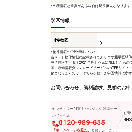
※各種情報と差異がある場合は現況優先となります
学区情報
小学校区
()
※物件情報の学区情報について
当サイト物件情報に記載されております通学区域(学
中学校区データ【2021年度】を元に加工したも
国土数値情報ダウンロードサービスのWEBサイト
象となりますので、そちらを踏まえ学区情報は参考
お問い合わせ、資料請求、見学のお申
センチュリー21富士ハウジング 湘南モー
お問
ルフィル店
RHS
0120-989-655
「ホームページを見た」
とお伝え下さい。