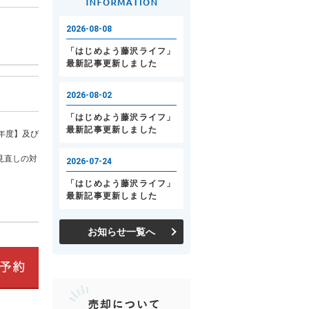
年度】及び
見直しの対
お知らせ一覧へ