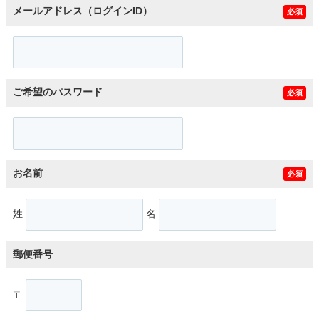
メールアドレス（ログインID）
必須
ご希望のパスワード
必須
お名前
必須
姓
名
郵便番号
〒