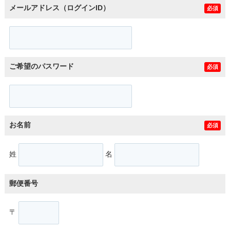
メールアドレス（ログインID）
必須
ご希望のパスワード
必須
お名前
必須
姓
名
郵便番号
〒