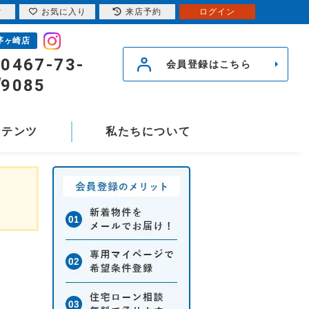
索
お気に入り
来店予約
ログイン
茅ヶ崎店
0467-73-
会員登録はこちら
9085
ンテンツ
私たちについて