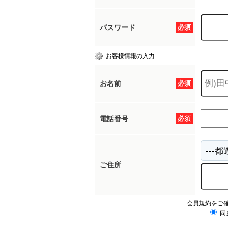
パスワード
必須
お客様情報の入力
お名前
必須
電話番号
必須
ご住所
会員規約をご
同