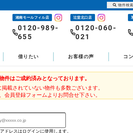
物件検
湘南モールフィル店
辻堂北口店
-
0120-989-
0120-060-
655
021
借りたい
お客様の声
コ
物件はご成約済みとなっております。
に掲載されていない物件も多数ございます。
、会員登録フォームよりお問合せ下さい。
ルアドレスはログインに使用します。