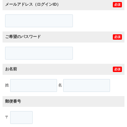
メールアドレス（ログインID）
必須
ご希望のパスワード
必須
お名前
必須
姓
名
郵便番号
〒