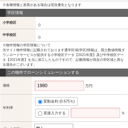
※各種情報と差異がある場合は現況優先となります
学区情報
小学校区
()
中学校区
()
※物件情報の学区情報について
当サイト物件情報に記載されております通学区域(学区)情報は、国土数値情報ダ
ウンロードサービスが提供する小学校区データ【2021年度】及び中学校区デー
タ【2021年度】を元に加工したものですので、記載情報が現在の学区域と異な
る場合がございます。
この物件でローンシミュレーションする
価格
万円
変動金利 (0.675％)
年利率
直接入力する
％