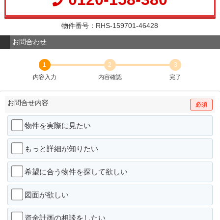
物件番号：RHS-159701-46428
お問合わせ
1
2
3
内容入力
内容確認
完了
お問合せ内容
必須
物件を実際に見たい
もっと詳細が知りたい
希望に合う物件を探して欲しい
図面が欲しい
資金計画の相談をしたい