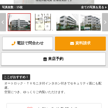
現地外観写真 住環境良好です
写真枚数：15枚
全ての写真を見る
電話で問合わせ
資料請求
来店予約
ここがおすすめ！
オートロック・ＴＶモニタ付インタホン付きでセキュリティ面にも配
慮。
空室につき、ゆっくりご内覧いただけます。