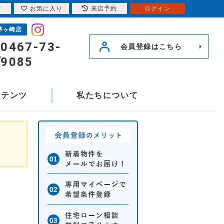
索
お気に入り
来店予約
ログイン
茅ヶ崎店
0467-73-
会員登録はこちら
9085
ンテンツ
私たちについて