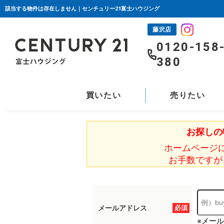
該当する物件は存在しません｜センチュリー21富士ハウジング
藤沢店
0120-158
380
買いたい
売りたい
お探しの
ホームページ
お手数ですが
メールアドレス
必須
※メー