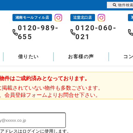
物件検
湘南モールフィル店
辻堂北口店
-
0120-989-
0120-060-
655
021
借りたい
お客様の声
コ
物件はご成約済みとなっております。
に掲載されていない物件も多数ございます。
、会員登録フォームよりお問合せ下さい。
ルアドレスはログインに使用します。