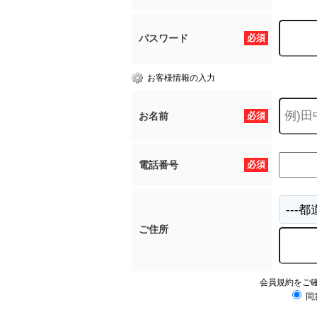
パスワード
必須
お客様情報の入力
お名前
必須
電話番号
必須
ご住所
会員規約をご
同