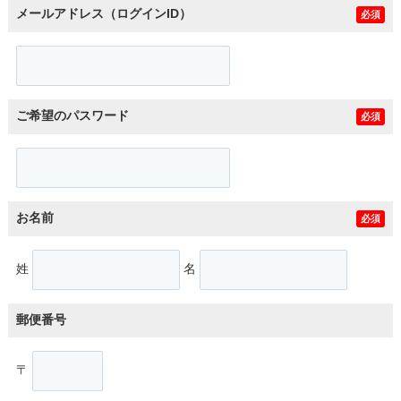
メールアドレス（ログインID）
必須
ご希望のパスワード
必須
お名前
必須
姓
名
郵便番号
〒