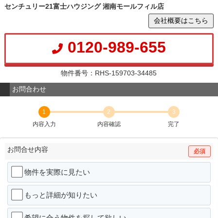
センチュリー21富士ハウジング 湘南モールフィル店
会社概要はこちら
0120-989-655
物件番号：RHS-159703-34485
お問合わせ
1
2
3
内容入力
内容確認
完了
お問合せ内容
必須
物件を実際に見たい
もっと詳細が知りたい
希望に合う物件を探して欲しい