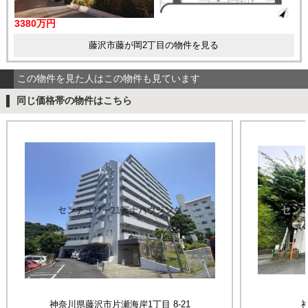
3380万円
藤沢市藤が岡2丁目の物件を見る
この物件を見た人はこの物件も見ています
同じ価格帯の物件はこちら
神奈川県藤沢市片瀬海岸1丁目 8-21