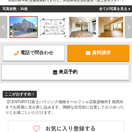
現地外観写真 住環境良好ですので、周辺環境も含め是非一度ご見学下さい！
写真枚数：36枚
全ての写真を見る
電話で問合わせ
資料請求
来店予約
ここがおすすめ！
【CENTURY21富士ハウジング湘南モールフィル店取扱物件】南西向
きでお部屋に光が差し込みます。閑静な住宅街に位置しておりゆった
りとお過ごしいただけます。