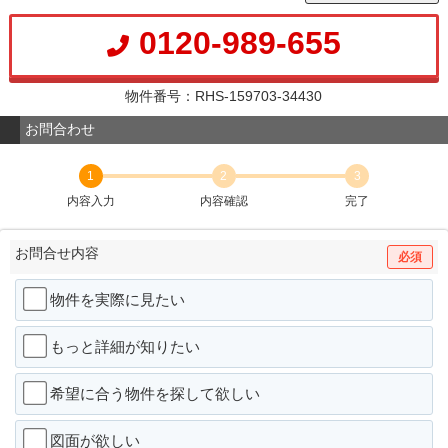
0120-989-655
物件番号：RHS-159703-34430
お問合わせ
1
2
3
内容入力
内容確認
完了
お問合せ内容
必須
物件を実際に見たい
もっと詳細が知りたい
希望に合う物件を探して欲しい
図面が欲しい