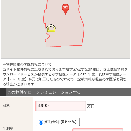
学
※物件情報の学区情報について
当サイト物件情報に記載されております通学区域(学区)情報は、国土数値情報ダ
ウンロードサービスが提供する小学校区データ【2021年度】及び中学校区デー
タ【2021年度】を元に加工したものですので、記載情報が現在の学区域と異な
る場合がございます。
この物件でローンシミュレーションする
価格
万円
変動金利 (0.675％)
年利率