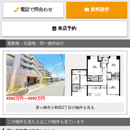
電話で問合わせ
資料請求
来店予約
複数棟・分譲地・同一物件紹介
4580万円～4990万円
茅ヶ崎市小和田2丁目の物件を見る
この物件を見た人はこの物件も見ています