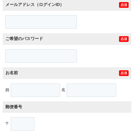
メールアドレス（ログインID）
必須
ご希望のパスワード
必須
お名前
必須
姓
名
郵便番号
〒