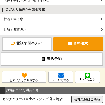
松林中学校の周辺の物件をみる
こだわり条件から類似検索
甘沼＋本下水
甘沼＋都市ガス
電話で問合わせ
資料請求
来店予約
LINEで送る
お気に入りに登録する
メールで送る
お電話でのお問合わせ
センチュリー21富士ハウジング 茅ヶ崎店
会社概要はこちら