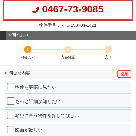
0467-73-9085
物件番号：RHS-159704-1421
お問合わせ
1
2
3
内容入力
内容確認
完了
お問合せ内容
必須
物件を実際に見たい
もっと詳細が知りたい
希望に合う物件を探して欲しい
図面が欲しい