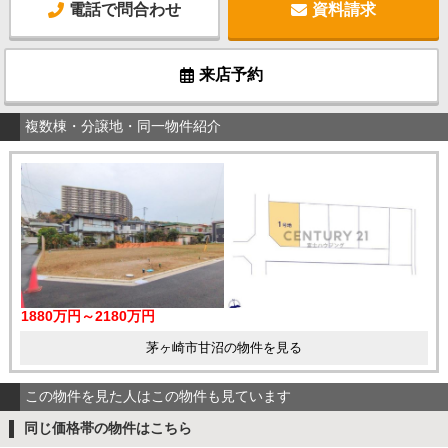
電話で問合わせ
資料請求
来店予約
複数棟・分譲地・同一物件紹介
1880万円～2180万円
茅ヶ崎市甘沼の物件を見る
この物件を見た人はこの物件も見ています
同じ価格帯の物件はこちら