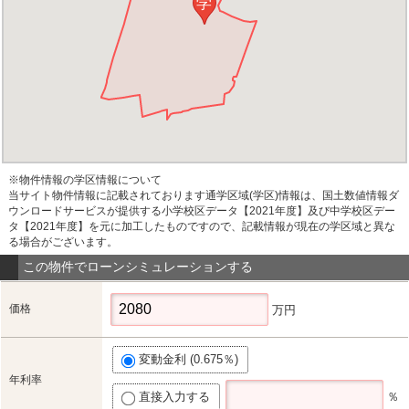
学
※物件情報の学区情報について
当サイト物件情報に記載されております通学区域(学区)情報は、国土数値情報ダ
ウンロードサービスが提供する小学校区データ【2021年度】及び中学校区デー
タ【2021年度】を元に加工したものですので、記載情報が現在の学区域と異な
る場合がございます。
この物件でローンシミュレーションする
価格
万円
変動金利 (0.675％)
年利率
直接入力する
％