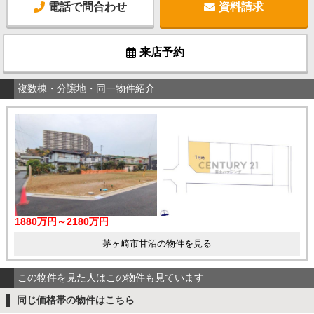
電話で問合わせ
資料請求
来店予約
複数棟・分譲地・同一物件紹介
1880万円～2180万円
茅ヶ崎市甘沼の物件を見る
この物件を見た人はこの物件も見ています
同じ価格帯の物件はこちら