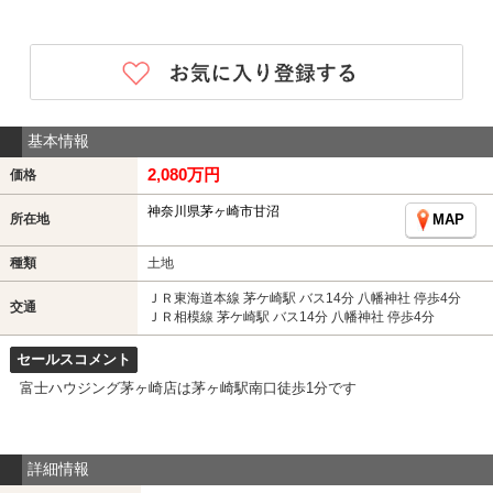
基本情報
2,080万円
価格
神奈川県茅ヶ崎市甘沼
所在地
MAP
種類
土地
ＪＲ東海道本線 茅ケ崎駅 バス14分 八幡神社 停歩4分
交通
ＪＲ相模線 茅ケ崎駅 バス14分 八幡神社 停歩4分
セールスコメント
富士ハウジング茅ヶ崎店は茅ヶ崎駅南口徒歩1分です
詳細情報