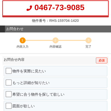
0467-73-9085
物件番号：RHS-159704-1420
お問合わせ
1
2
3
内容入力
内容確認
完了
お問合せ内容
必須
物件を実際に見たい
もっと詳細が知りたい
希望に合う物件を探して欲しい
図面が欲しい