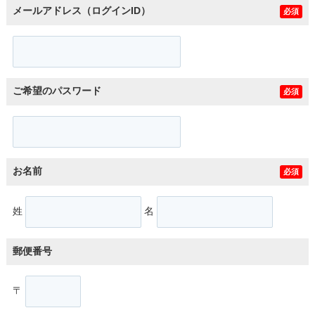
メールアドレス（ログインID）
必須
ご希望のパスワード
必須
お名前
必須
姓
名
郵便番号
〒