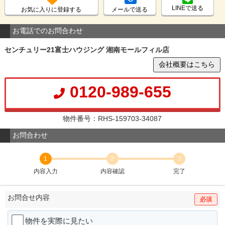
LINEで送る
お気に入りに登録する
メールで送る
お電話でのお問合わせ
センチュリー21富士ハウジング 湘南モールフィル店
会社概要はこちら
0120-989-655
物件番号：RHS-159703-34087
お問合わせ
1
2
3
内容入力
内容確認
完了
お問合せ内容
必須
物件を実際に見たい