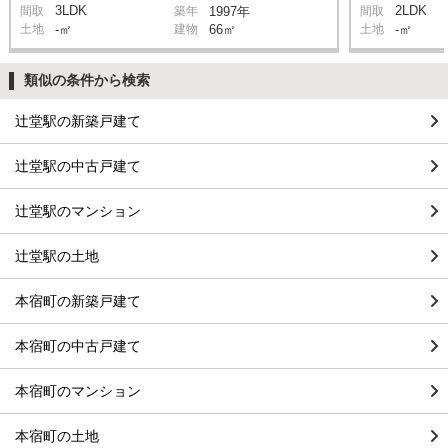
3LDK
2LDK
間取
築年
1997年
間取
土地
-㎡
建物
66㎡
土地
-㎡
類似の条件から検索
辻堂駅の新築戸建て
辻堂駅の中古戸建て
辻堂駅のマンション
辻堂駅の土地
本宿町の新築戸建て
本宿町の中古戸建て
本宿町のマンション
本宿町の土地