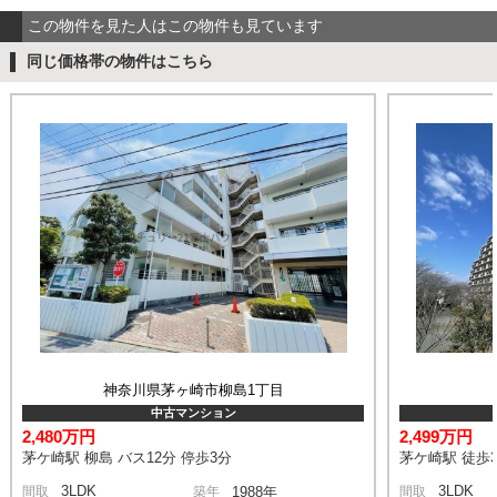
この物件を見た人はこの物件も見ています
同じ価格帯の物件はこちら
神奈川県茅ヶ崎市柳島1丁目
中古マンション
2,480万円
2,499万円
茅ケ崎駅 柳島 バス12分 停歩3分
茅ケ崎駅 徒歩3
3LDK
3LDK
間取
築年
1988年
間取