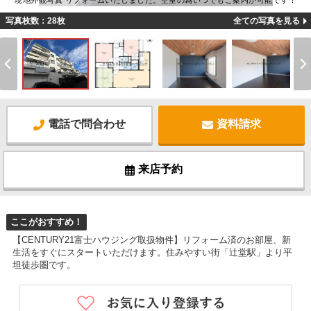
現地外観写真 リフォームいたしました。空室の為いつでもご案内が可能です！
写真枚数：28枚
全ての写真を見る
電話で問合わせ
資料請求
来店予約
ここがおすすめ！
【CENTURY21富士ハウジング取扱物件】リフォーム済のお部屋、新
生活をすぐにスタートいただけます。住みやすい街「辻堂駅」より平
坦徒歩圏です。