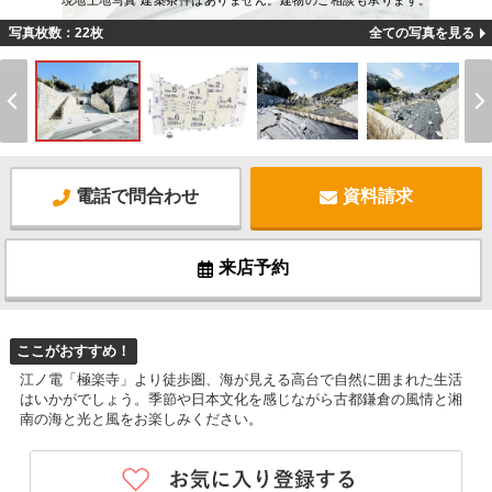
現地土地写真 建築条件はありません。建物のご相談も承ります。
写真枚数：22枚
全ての写真を見る
電話で問合わせ
資料請求
来店予約
ここがおすすめ！
江ノ電「極楽寺」より徒歩圏、海が見える高台で自然に囲まれた生活
はいかがでしょう。季節や日本文化を感じながら古都鎌倉の風情と湘
南の海と光と風をお楽しみください。