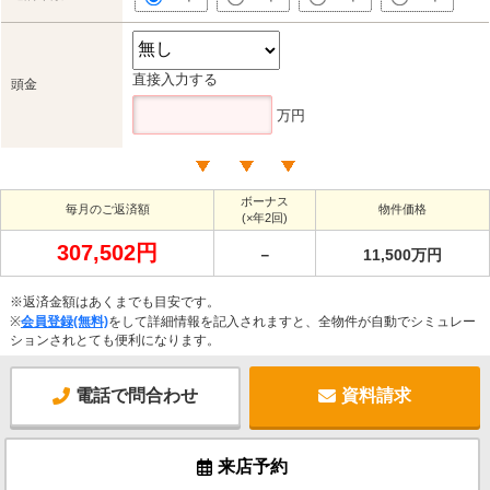
直接入力する
頭金
万円
ボーナス
毎月のご返済額
物件価格
(×年2回)
307,502円
－
11,500万円
※返済金額はあくまでも目安です。
※
会員登録(無料)
をして詳細情報を記入されますと、全物件が自動でシミュレー
ションされとても便利になります。
電話で問合わせ
資料請求
来店予約