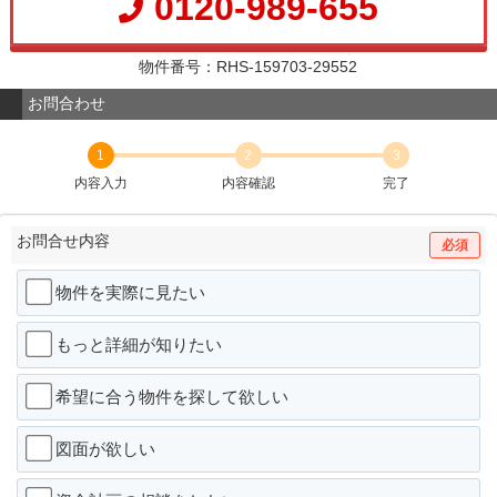
0120-989-655
物件番号：RHS-159703-29552
お問合わせ
1
2
3
内容入力
内容確認
完了
お問合せ内容
必須
物件を実際に見たい
もっと詳細が知りたい
希望に合う物件を探して欲しい
図面が欲しい