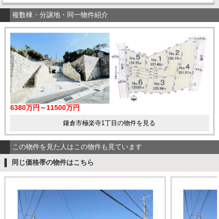
複数棟・分譲地・同一物件紹介
6380万円～11500万円
鎌倉市極楽寺1丁目の物件を見る
この物件を見た人はこの物件も見ています
同じ価格帯の物件はこちら