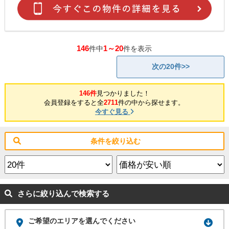
146
1～20
件中
件を表示
次の20件>>
146件
見つかりました！
会員登録をすると全
2711
件の中から探せます。
今すぐ見る
条件を絞り込む
さらに絞り込んで検索する
ご希望のエリアを選んでください