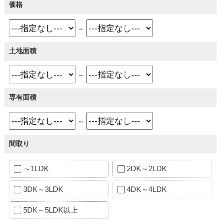
価格
～
土地面積
～
専有面積
～
間取り
～1LDK
2DK～2LDK
3DK～3LDK
4DK～4LDK
5DK～5LDK以上