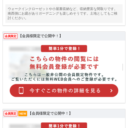
ウォークインクローゼットや小屋裏収納など、収納豊富な間取りです。
南西側にお庭がありガーデニングも楽しめそうです。土地としてもご検
討ください。
【会員様限定で公開中！】
会員限定
【会員様限定で公開中！】
会員限定
NEW