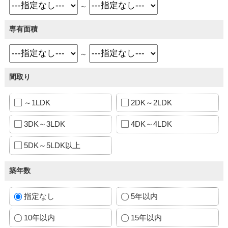
～
専有面積
～
間取り
～1LDK
2DK～2LDK
3DK～3LDK
4DK～4LDK
5DK～5LDK以上
築年数
指定なし
5年以内
10年以内
15年以内