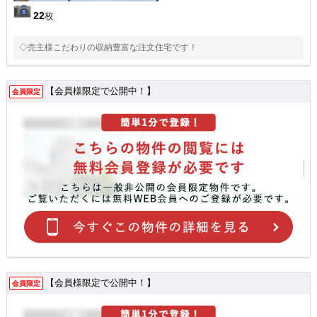
22
枚
◇売主様こだわりの収納豊富な注文住宅です！
【会員様限定で公開中！】
会員限定
【会員様限定で公開中！】
会員限定