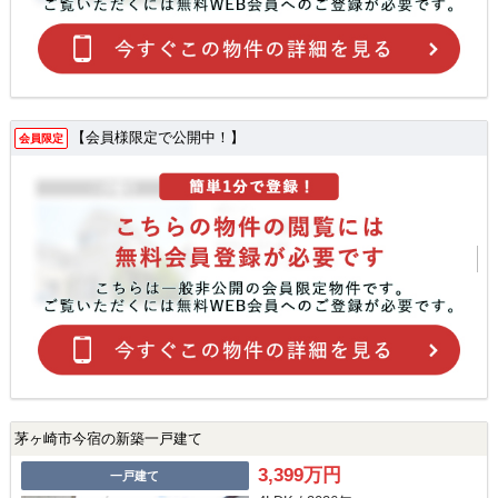
【会員様限定で公開中！】
会員限定
茅ヶ崎市今宿の新築一戸建て
3,399万円
一戸建て