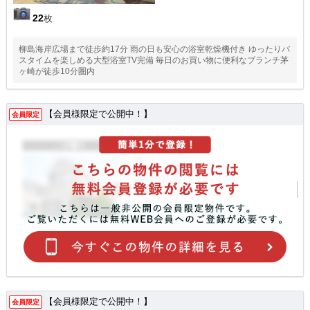
22
枚
柳島海岸広場まで徒歩約17分 雨の日も安心の浴室乾燥機付き ゆったりバ
スタイムを楽しめる大型浴室TV完備 毎日のお買い物に便利なブランチ茅
ヶ崎が徒歩10分圏内
【会員様限定で公開中！】
会員限定
【会員様限定で公開中！】
会員限定