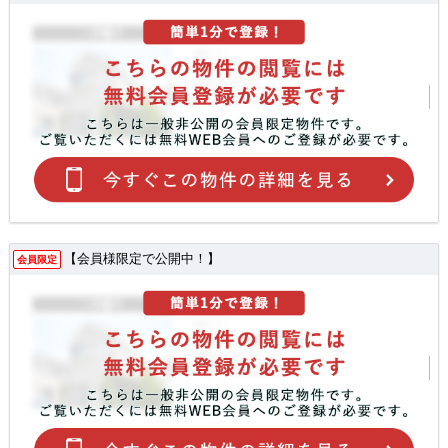
【会員様限定で公開中！】
会員限定