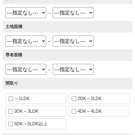
～
土地面積
～
専有面積
～
間取り
～1LDK
2DK～2LDK
3DK～3LDK
4DK～4LDK
5DK～5LDK以上