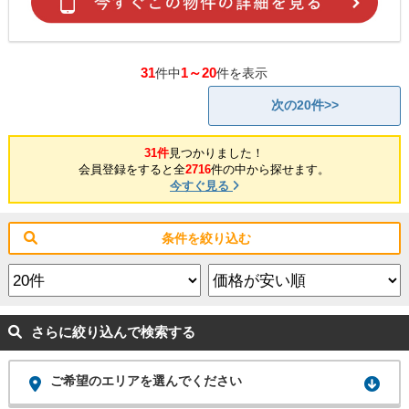
31
1～20
件中
件を表示
次の20件>>
31件
見つかりました！
会員登録をすると全
2716
件の中から探せます。
今すぐ見る
条件を絞り込む
さらに絞り込んで検索する
ご希望のエリアを選んでください