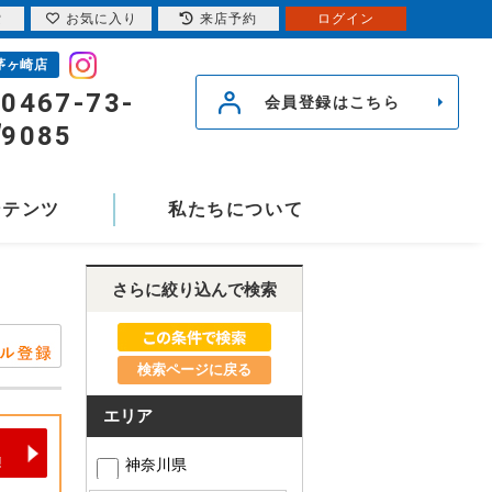
索
お気に入り
来店予約
ログイン
茅ヶ崎店
0467-73-
会員登録はこちら
9085
ンテンツ
私たちについて
さらに絞り込んで検索
検索ページに戻る
エリア
神奈川県