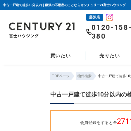
中古一戸建て徒歩10分以内｜藤沢の不動産のことならセンチュリー21富士ハウジング
藤沢店
0120-158
380
買いたい
売りたい
TOPページ
物件検索
中古一戸建て徒歩1
中古一戸建て徒歩10分以内の
271
会員登録をすると全