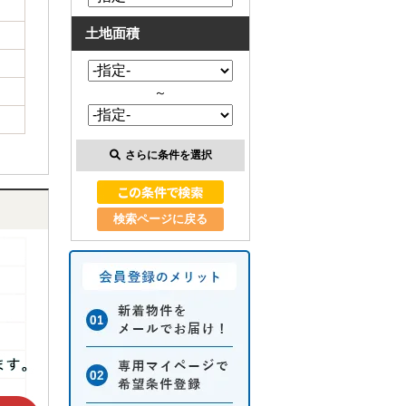
土地面積
～
さらに条件を選択
検索ページに戻る