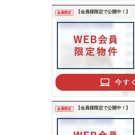
り収納
【会員様限定で公開中！】
会員限定
【会員様限定で公開中！】
会員限定