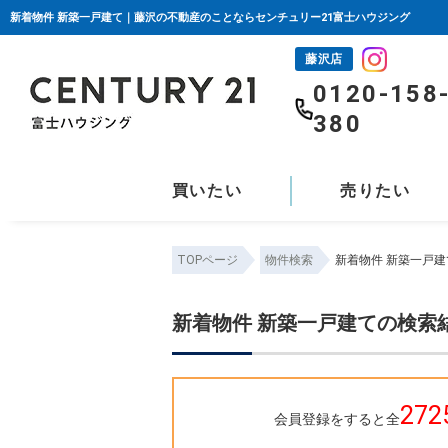
新着物件 新築一戸建て｜藤沢の不動産のことならセンチュリー21富士ハウジング
藤沢店
0120-158
380
買いたい
売りたい
TOPページ
物件検索
新着物件 新築一戸
新着物件 新築一戸建ての検索
272
会員登録をすると全