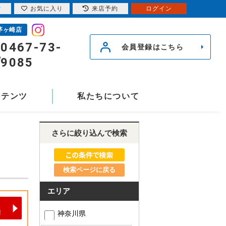
索
お気に入り
来店予約
ログイン
茅ヶ崎店
0467-73-
会員登録はこちら
9085
ンテンツ
私たちについて
さらに絞り込んで検索
検索ページに戻る
エリア
神奈川県