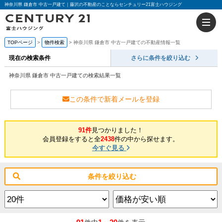
神奈川県 鎌倉市 中古一戸建て｜藤沢の不動産のことならセンチュリー21富士ハウジング
TOPページ
物件検索
神奈川県 鎌倉市 中古一戸建ての不動産情報一覧
現在の検索条件
さらに条件を絞り込む
神奈川県 鎌倉市 中古一戸建ての検索結果一覧
この条件で新着メールを登録
91件
見つかりました！
会員登録をすると全
2438
件の中から探せます。
今すぐ見る
条件を絞り込む