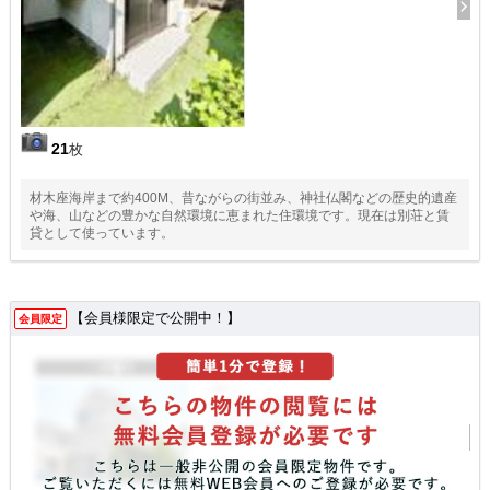
21
枚
材木座海岸まで約400M、昔ながらの街並み、神社仏閣などの歴史的遺産
や海、山などの豊かな自然環境に恵まれた住環境です。現在は別荘と賃
貸として使っています。
【会員様限定で公開中！】
会員限定