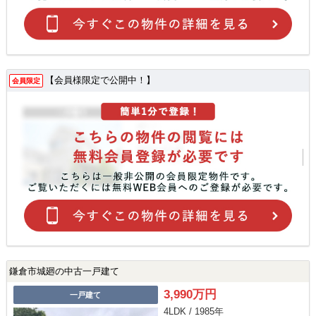
【会員様限定で公開中！】
会員限定
鎌倉市城廻の中古一戸建て
3,990万円
一戸建て
4LDK / 1985年