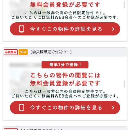
【会員様限定で公開中！】
会員限定
NEW