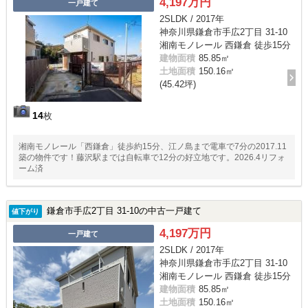
4,197万円
一戸建て
2SLDK / 2017年
神奈川県鎌倉市手広2丁目 31-10
湘南モノレール 西鎌倉 徒歩15分
建物面積
85.85㎡
土地面積
150.16㎡
(45.42坪)
14
枚
湘南モノレール「西鎌倉」徒歩約15分、江ノ島まで電車で7分の2017.11
築の物件です！藤沢駅までは自転車で12分の好立地です。2026.4リフォ
ーム済
鎌倉市手広2丁目 31-10の中古一戸建て
値下がり
4,197万円
一戸建て
2SLDK / 2017年
神奈川県鎌倉市手広2丁目 31-10
湘南モノレール 西鎌倉 徒歩15分
建物面積
85.85㎡
土地面積
150.16㎡