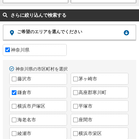
さらに絞り込んで検索する
ご希望のエリアを選んでください
神奈川県
神奈川県の市区町村を選択
藤沢市
茅ヶ崎市
鎌倉市
高座郡寒川町
横浜市戸塚区
平塚市
海老名市
座間市
綾瀬市
横浜市栄区