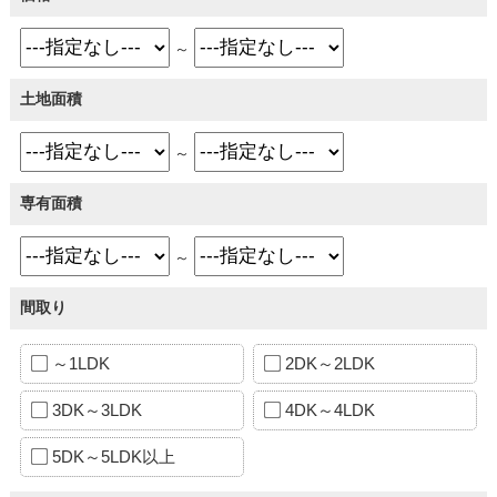
～
土地面積
～
専有面積
～
間取り
～1LDK
2DK～2LDK
3DK～3LDK
4DK～4LDK
5DK～5LDK以上