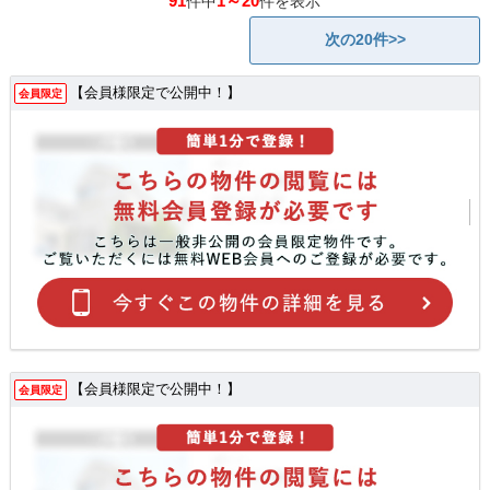
91
1～20
件中
件を表示
次の20件>>
【会員様限定で公開中！】
会員限定
【会員様限定で公開中！】
会員限定