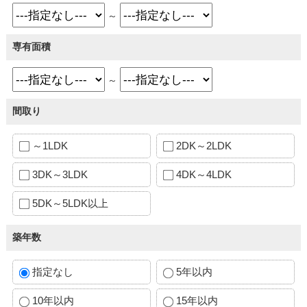
～
専有面積
～
間取り
～1LDK
2DK～2LDK
3DK～3LDK
4DK～4LDK
5DK～5LDK以上
築年数
指定なし
5年以内
10年以内
15年以内