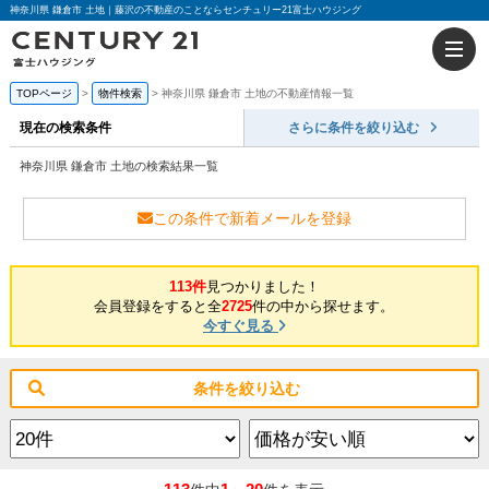
神奈川県 鎌倉市 土地｜藤沢の不動産のことならセンチュリー21富士ハウジング
TOPページ
物件検索
神奈川県 鎌倉市 土地の不動産情報一覧
現在の検索条件
さらに条件を絞り込む
神奈川県 鎌倉市 土地の検索結果一覧
この条件で新着メールを登録
113件
見つかりました！
会員登録をすると全
2725
件の中から探せます。
今すぐ見る
条件を絞り込む