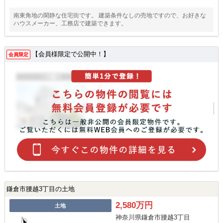
南東角地の閑静な住宅街です。 建築条件なしの売地ですので、お好きな
ハウスメーカー、工務店で建築できます。
【会員様限定で公開中！】
会員限定
鎌倉市腰越3丁目の土地
2,580万円
土地
神奈川県鎌倉市腰越3丁目