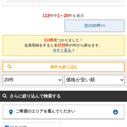
113
1～20
件中
件を表示
次の20件>>
113件
見つかりました！
会員登録をすると全
2725
件の中から探せます。
今すぐ見る
条件を絞り込む
さらに絞り込んで検索する
ご希望のエリアを選んでください