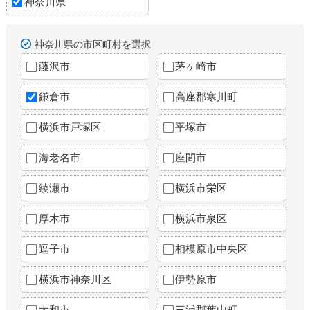
神奈川県
神奈川県の市区町村を選択
藤沢市
茅ヶ崎市
鎌倉市
高座郡寒川町
横浜市戸塚区
平塚市
海老名市
座間市
綾瀬市
横浜市栄区
厚木市
横浜市泉区
逗子市
相模原市中央区
横浜市神奈川区
伊勢原市
大和市
三浦郡葉山町