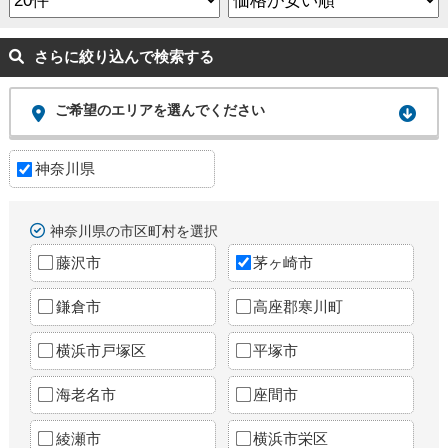
さらに絞り込んで検索する
ご希望のエリアを選んでください
神奈川県
神奈川県の市区町村を選択
藤沢市
茅ヶ崎市
鎌倉市
高座郡寒川町
横浜市戸塚区
平塚市
海老名市
座間市
綾瀬市
横浜市栄区