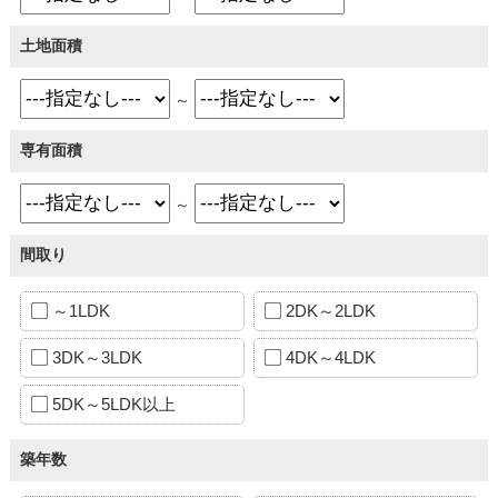
土地面積
～
専有面積
～
間取り
～1LDK
2DK～2LDK
3DK～3LDK
4DK～4LDK
5DK～5LDK以上
築年数