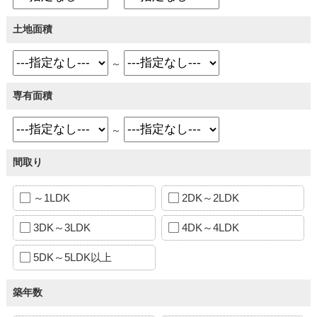
土地面積
～
専有面積
～
間取り
～1LDK
2DK～2LDK
3DK～3LDK
4DK～4LDK
5DK～5LDK以上
築年数