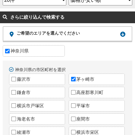
さらに絞り込んで検索する
ご希望のエリアを選んでください
神奈川県
神奈川県の市区町村を選択
藤沢市
茅ヶ崎市
鎌倉市
高座郡寒川町
横浜市戸塚区
平塚市
海老名市
座間市
綾瀬市
横浜市栄区