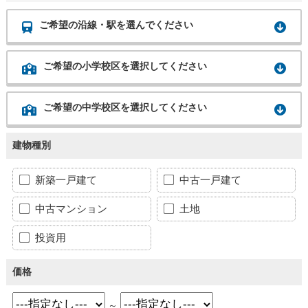
ご希望の沿線・駅を選んでください
ご希望の小学校区を選択してください
ご希望の中学校区を選択してください
建物種別
新築一戸建て
中古一戸建て
中古マンション
土地
投資用
価格
～